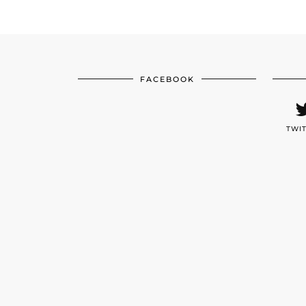
FACEBOOK
TWI