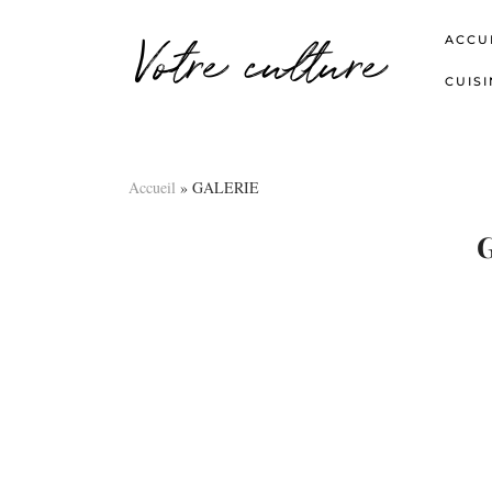
Votre culture
ACCU
CUISI
Accueil
»
GALERIE