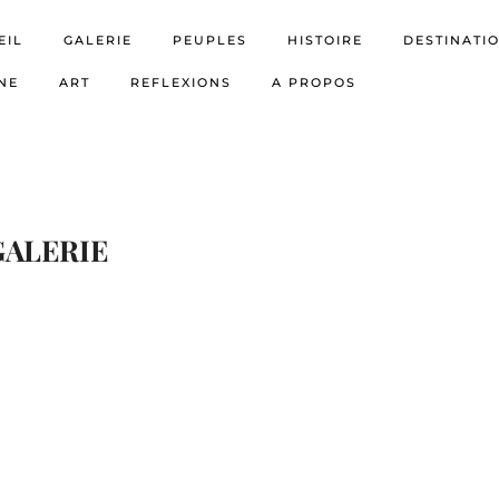
EIL
GALERIE
PEUPLES
HISTOIRE
DESTINATI
NE
ART
REFLEXIONS
A PROPOS
GALERIE